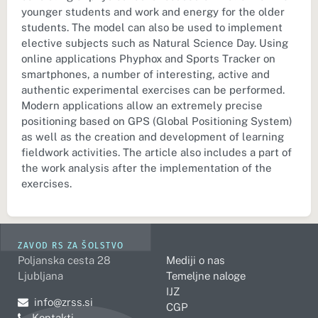
younger students and work and energy for the older
students. The model can also be used to implement
elective subjects such as Natural Science Day. Using
online applications Phyphox and Sports Tracker on
smartphones, a number of interesting, active and
authentic experimental exercises can be performed.
Modern applications allow an extremely precise
positioning based on GPS (Global Positioning System)
as well as the creation and development of learning
fieldwork activities. The article also includes a part of
the work analysis after the implementation of the
exercises.
ZAVOD RS ZA ŠOLSTVO
Poljanska cesta 28
Mediji o nas
Ljubljana
Temeljne naloge
IJZ
Pošljite e-mail na
info@zrss.si
CGP
Kontakti