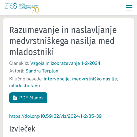
Razumevanje in naslavljanje
medvrstniškega nasilja med
mladostniki
Članek iz:
Vzgoja in izobraževanje 1-2/2024
Avtorji:
Sandra Terplan
Ključne besede:
intervencije
,
medvrstniško nasilje
,
mladostništvo
PDF članek
https://doi.org/10.59132/viz/2024/1-2/35-39
Izvleček