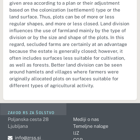
given area according to a plan or their adjustment
based on the colonization (settlement) type or the
land surface. Thus, plots can be of more or less
regular shapes, and more or less closed. Land division
influences the use of farmland mainly by the type of
division or by the size and shape of the plots. In this
regard, secluded farms are certainly at an advantage
because the estate is generally closed; however, it
often includes surfaces less suitable for cultivation,
as well as forests. Better land division can be seen
around hamlets and villages where farmers were
originally allocated plots on surfaces suitable for
different types of agricultural activity.
ZAVOD RS ZA ŠOLSTVO
Poljanska cesta 28
Mediji o nas
Ljubljana
Temeljne naloge
IJZ
Pošljite e-mail na
info@zrss.si
CGP