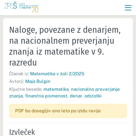
Naloge, povezane z denarjem,
na nacionalnem preverjanju
znanja iz matematike v 9.
razredu
Članek iz:
Matematika v šoli 2/2025
Avtorji:
Maja Bulgin
Ključne besede:
matematika
,
nacionalno preverjanje
znanja
,
finančna pismenost
,
denar
,
odstotki
PDF bo dosegljiv eno leto po izidu revije
Izvleček