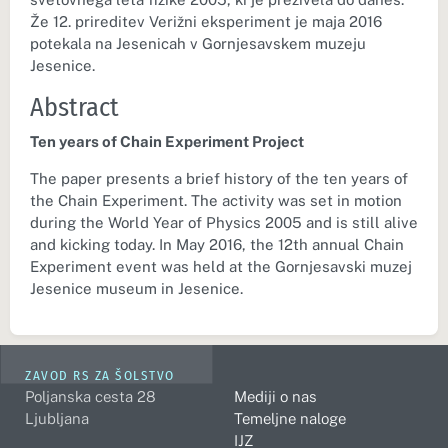
Že 12. prireditev Verižni eksperiment je maja 2016
potekala na Jesenicah v Gornjesavskem muzeju
Jesenice.
Abstract
Ten years of Chain Experiment Project
The paper presents a brief history of the ten years of
the Chain Experiment. The activity was set in motion
during the World Year of Physics 2005 and is still alive
and kicking today. In May 2016, the 12th annual Chain
Experiment event was held at the Gornjesavski muzej
Jesenice museum in Jesenice.
ZAVOD RS ZA ŠOLSTVO
Poljanska cesta 28
Mediji o nas
Ljubljana
Temeljne naloge
IJZ