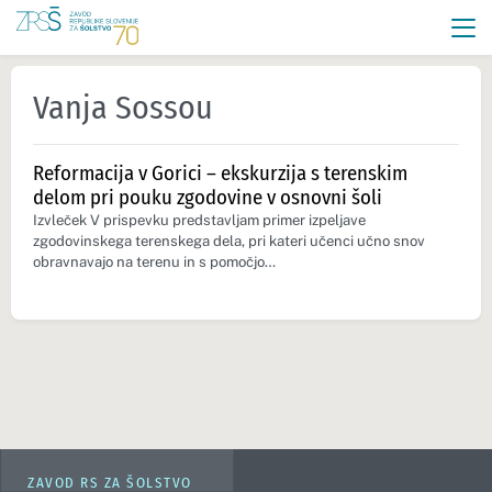
Vanja Sossou
Reformacija v Gorici – ekskurzija s terenskim
delom pri pouku zgodovine v osnovni šoli
Izvleček V prispevku predstavljam primer izpeljave
zgodovinskega terenskega dela, pri kateri učenci učno snov
obravnavajo na terenu in s pomočjo…
ZAVOD RS ZA ŠOLSTVO