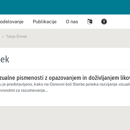
odelovanje
Publikacije
O nas
Tanja Šimek
mek
zualne pismenosti z opazovanjem in doživljanjem lik
 je predstavljeno, kako na Osnovni šoli Starše poteka razvijanje vizual
ivnostmi za razumevanje…