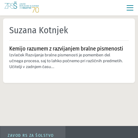
Suzana Kotnjek
Kemijo razumem z razvijanjem bralne pismenosti
Izvleček Razvijanje bralne pismenosti je pomemben del
učnega procesa, saj to lahko počnemo pri različnih predmetih.
Učitelji v zadnjem času…
ZAVOD RS ZA ŠOLSTVO