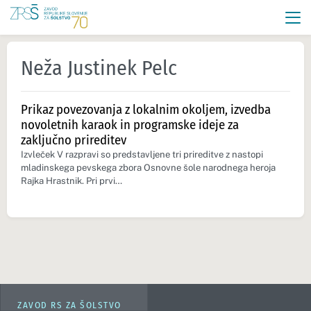
Neža Justinek Pelc
Prikaz povezovanja z lokalnim okoljem, izvedba
novoletnih karaok in programske ideje za
zaključno prireditev
Izvleček V razpravi so predstavljene tri prireditve z nastopi
mladinskega pevskega zbora Osnovne šole narodnega heroja
Rajka Hrastnik. Pri prvi…
ZAVOD RS ZA ŠOLSTVO