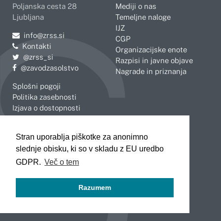
Poljanska cesta 28
Mediji o nas
Ljubljana
Temeljne naloge
IJZ
Pošljite e-mail na
info@zrss.si
CGP
Kontakti
Organizacijske enote
Pojdite na Twitter:
@zrss_si
Razpisi in javne objave
Pojdite na Facebook:
@zavodzasolstvo
Nagrade in priznanja
Splošni pogoji
Politika zasebnosti
Izjava o dostopnosti
OBMOČNE ENOTE
Stran uporablja piškotke za anonimno
Celje
Novo mesto
slednje obisku, ki so v skladu z EU uredbo
Koper
Slovenj Gradec
Kranj
GDPR.
Več o tem
Ljubljana
Maribor
Razumem
Murska Sobota
Nova Gorica