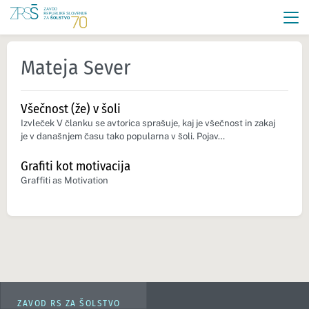
Mateja Sever
Všečnost (že) v šoli
Izvleček V članku se avtorica sprašuje, kaj je všečnost in zakaj
je v današnjem času tako popularna v šoli. Pojav…
Grafiti kot motivacija
Graffiti as Motivation
ZAVOD RS ZA ŠOLSTVO