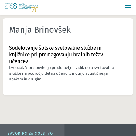
Manja Brinovšek
Sodelovanje šolske svetovalne službe in
knjižnice pri premagovanju bralnih težav
učencev
Izvleček V prispevku je predstavljen vidik dela svetovalne
službe na področju dela z učenci z motnjo avtističnega
spektra in drugimi…
ZAVOD RS ZA ŠOLSTVO