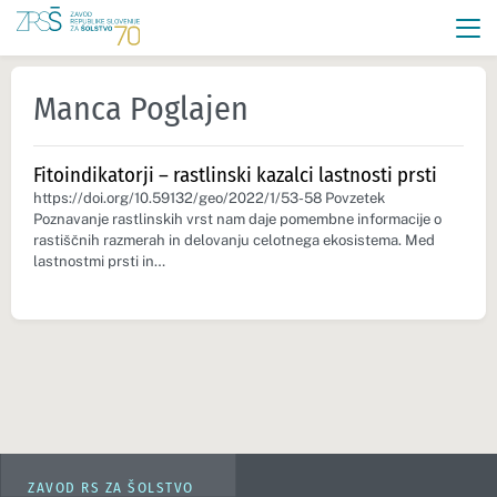
Manca Poglajen
Fitoindikatorji – rastlinski kazalci lastnosti prsti
https://doi.org/10.59132/geo/2022/1/53-58 Povzetek
Poznavanje rastlinskih vrst nam daje pomembne informacije o
rastiščnih razmerah in delovanju celotnega ekosistema. Med
lastnostmi prsti in…
ZAVOD RS ZA ŠOLSTVO