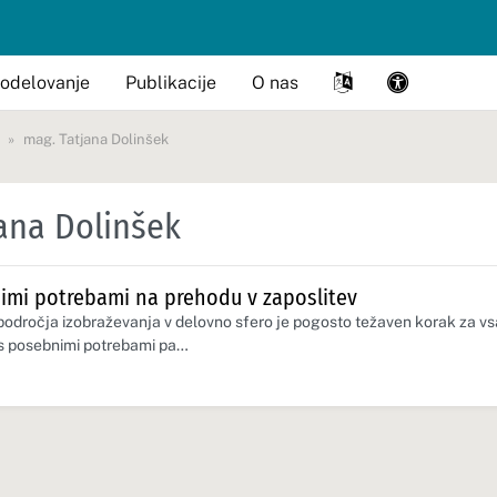
odelovanje
Publikacije
O nas
mag. Tatjana Dolinšek
ana Dolinšek
imi potrebami na prehodu v zaposlitev
področja izobraževanja v delovno sfero je pogosto težaven korak za v
 s posebnimi potrebami pa…