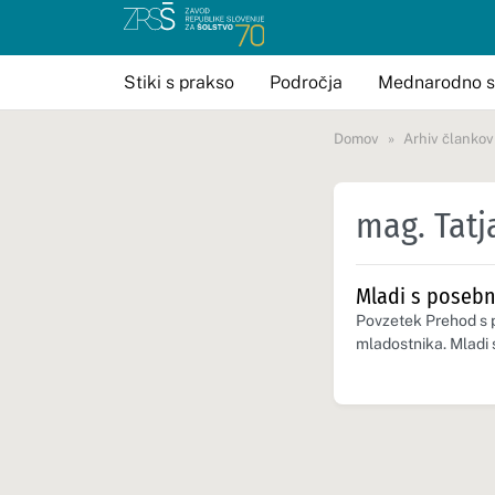
Stiki s prakso
Področja
Mednarodno s
Domov
Arhiv člankov
mag. Tatj
Mladi s posebn
Povzetek Prehod s 
mladostnika. Mladi