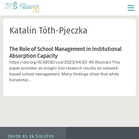
Katalin Tóth-Pjeczka
The Role of School Management in Institutional
Absorption Capacity
https://doi.org/10.59132/vviz/2023/54/22-45 Abstract This
paper provides an insight into research results on network-
based school management. Many findings show that while
horizontal…
ZAVOD RS ZA ŠOLSTVO