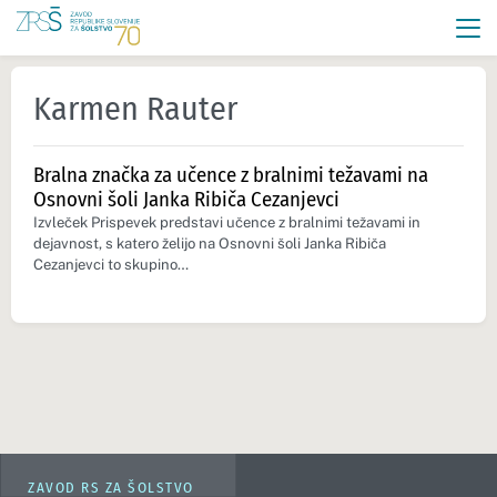
Karmen Rauter
Bralna značka za učence z bralnimi težavami na
Osnovni šoli Janka Ribiča Cezanjevci
Izvleček Prispevek predstavi učence z bralnimi težavami in
dejavnost, s katero želijo na Osnovni šoli Janka Ribiča
Cezanjevci to skupino…
ZAVOD RS ZA ŠOLSTVO