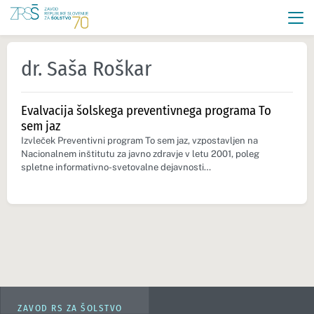
dr. Saša Roškar
Evalvacija šolskega preventivnega programa To
sem jaz
Izvleček Preventivni program To sem jaz, vzpostavljen na
Nacionalnem inštitutu za javno zdravje v letu 2001, poleg
spletne informativno-svetovalne dejavnosti…
ZAVOD RS ZA ŠOLSTVO