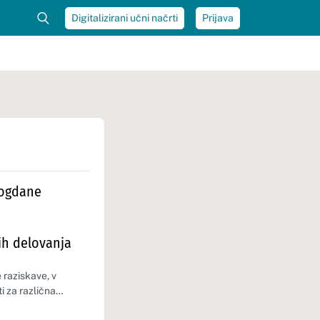
Digitalizirani učni načrti
Prijava
Bogdane
ih delovanja
 raziskave, v
ti za različna…