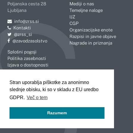
Poljanska cesta 28
Mediji o nas
Ljubljana
Temeljne naloge
IJZ
Pošljite e-mail na
info@zrss.si
CGP
Kontakti
Organizacijske enote
Pojdite na Twitter:
@zrss_si
Razpisi in javne objave
Pojdite na Facebook:
@zavodzasolstvo
Nagrade in priznanja
Splošni pogoji
Politika zasebnosti
Izjava o dostopnosti
OBMOČNE ENOTE
Stran uporablja piškotke za anonimno
Celje
Novo mesto
slednje obisku, ki so v skladu z EU uredbo
Koper
Slovenj Gradec
Kranj
GDPR.
Več o tem
Ljubljana
Maribor
Razumem
Murska Sobota
Nova Gorica