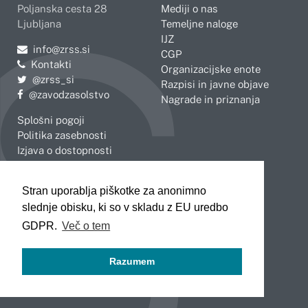
Poljanska cesta 28
Mediji o nas
Ljubljana
Temeljne naloge
IJZ
Pošljite e-mail na
info@zrss.si
CGP
Kontakti
Organizacijske enote
Pojdite na Twitter:
@zrss_si
Razpisi in javne objave
Pojdite na Facebook:
@zavodzasolstvo
Nagrade in priznanja
Splošni pogoji
Politika zasebnosti
Izjava o dostopnosti
OBMOČNE ENOTE
Stran uporablja piškotke za anonimno
Celje
Novo mesto
slednje obisku, ki so v skladu z EU uredbo
Koper
Slovenj Gradec
Kranj
GDPR.
Več o tem
Ljubljana
Maribor
Razumem
Murska Sobota
Nova Gorica