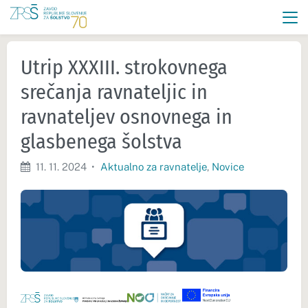
Utrip XXXIII. strokovnega
srečanja ravnateljic in
ravnateljev osnovnega in
glasbenega šolstva
11. 11. 2024
•
Aktualno za ravnatelje
,
Novice