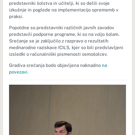
predstavniki šolstva in učitelji, ki so delili svoje
izkušnje in poglede na implementacijo sprememb v
praksi.
Popoldne so predstavniki različnih javnih zavodov
predstavili podporne programe, ki so na voljo šolam.
Srečanje se je zaključilo z razpravo o rezultatih
mednarodne raziskave ICILS, kjer so bili predstavljeni
izsledki o računalniški pismenosti osmošolcev.
Gradiva srečanja bodo objavljena naknadno
na
povezavi.