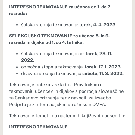
INTERESNO TEKMOVANJE za učence od 1. do 7.
razreda:
šolska stopnja tekmovanja:
torek, 4. 4. 2023
,
SELEKCIJSKO TEKMOVANJE za učence 8. in 9.
razreda in dijake od 1. do 4. letnika:
šolska stopnja tekmovanja od:
torek, 29. 11.
2022
,
območna stopnja tekmovanja:
torek, 17. 1. 2023,
državna stopnja tekmovanja:
sobota, 11. 3. 2023.
Tekmovanje poteka v skladu s Pravilnikom o
tekmovanju učencev in dijakov s področja slovenščine
za Cankarjevo priznanje ter z navodili za izvedbo.
Podprto je z informacijskim strežnikom DMFA.
Tekmovanje temelji na naslednjih književnih besedilih:
INTERESNO TEKMOVANJE