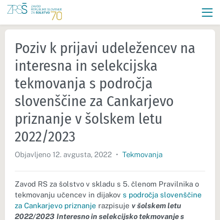
Poziv k prijavi udeležencev na
interesna in selekcijska
tekmovanja s področja
slovenščine za Cankarjevo
priznanje v šolskem letu
2022/2023
Objavljeno 12. avgusta, 2022
•
Tekmovanja
Zavod RS za šolstvo v skladu s 5. členom Pravilnika o
tekmovanju učencev in dijakov
s področja slovenščine
za Cankarjevo priznanje
razpisuje
v šolskem letu
2022/2023
Interesno in selekcijsko tekmovanje s