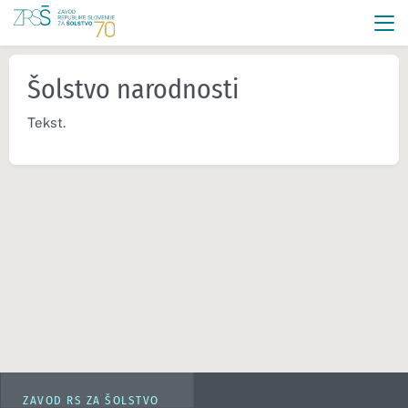
Šolstvo narodnosti
Tekst.
ZAVOD RS ZA ŠOLSTVO