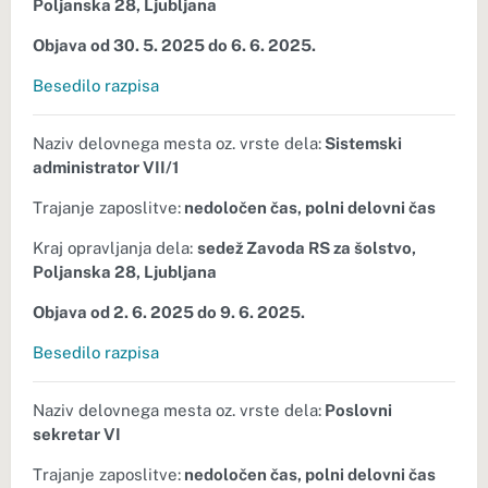
Poljanska 28, Ljubljana
Objava od
30. 5. 2025 do 6. 6. 2025.
Besedilo razpisa
Naziv delovnega mesta oz. vrste dela:
Sistemski
administrator VII/1
Trajanje zaposlitve:
nedoločen čas, polni delovni čas
Kraj opravljanja dela:
sedež Zavoda RS za šolstvo,
Poljanska 28, Ljubljana
Objava od
2. 6. 2025 do 9. 6. 2025.
Besedilo razpisa
Naziv delovnega mesta oz. vrste dela:
Poslovni
sekretar VI
Trajanje zaposlitve:
nedoločen čas, polni delovni čas