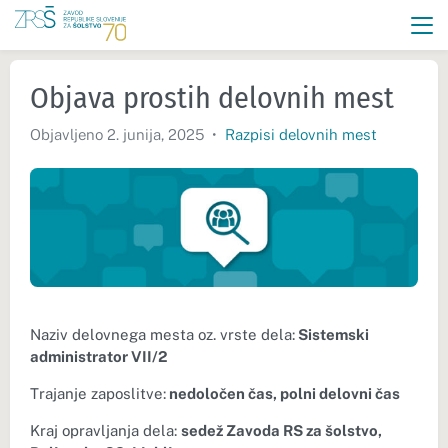
Objava prostih delovnih mest
Objavljeno 2. junija, 2025
•
Razpisi delovnih mest
Naziv delovnega mesta oz. vrste dela:
Sistemski
administrator VII/2
Trajanje zaposlitve:
nedoločen čas, polni delovni čas
Kraj opravljanja dela:
sedež Zavoda RS za šolstvo,