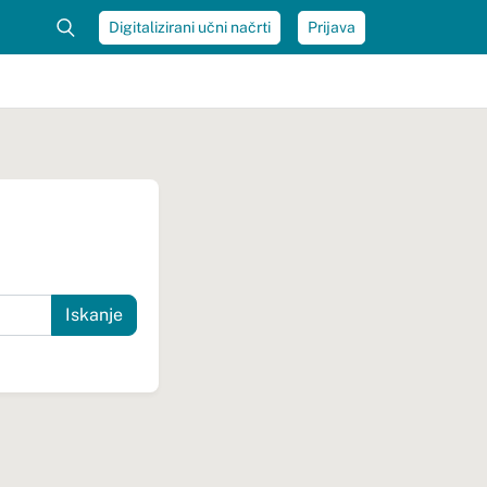
Digitalizirani učni načrti
Prijava