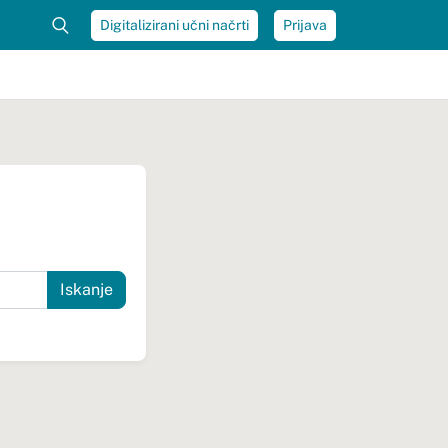
Digitalizirani učni načrti
Prijava