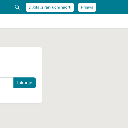
Digitalizirani učni načrti
Prijava