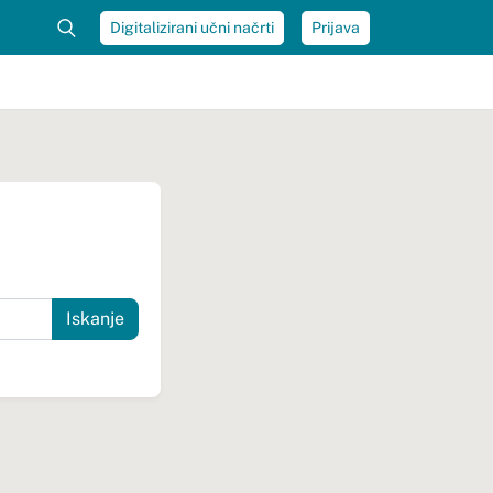
Digitalizirani učni načrti
Prijava