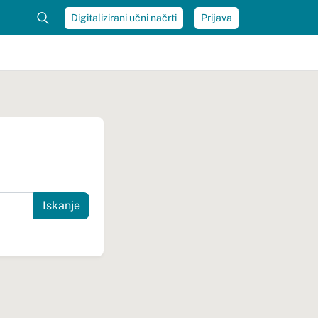
Digitalizirani učni načrti
Prijava