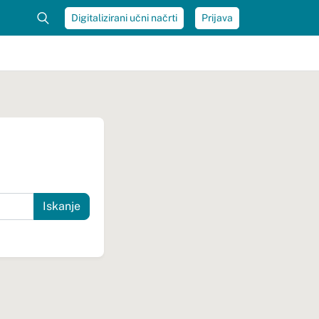
Digitalizirani učni načrti
Prijava