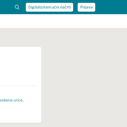
Digitalizirani učni načrti
Prijava
asbene urice
,