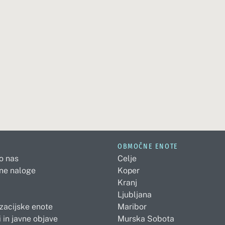
OBMOČNE ENOTE
 o nas
Celje
ne naloge
Koper
Kranj
Ljubljana
zacijske enote
Maribor
 in javne objave
Murska Sobota