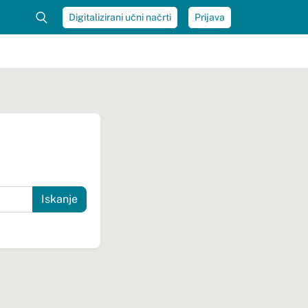
Digitalizirani učni načrti
Prijava