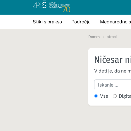
Stiki s prakso
Področja
Mednarodno s
Domov
otroci
Ničesar n
Videti je, da ne 
Iskanje
Vse
Digit