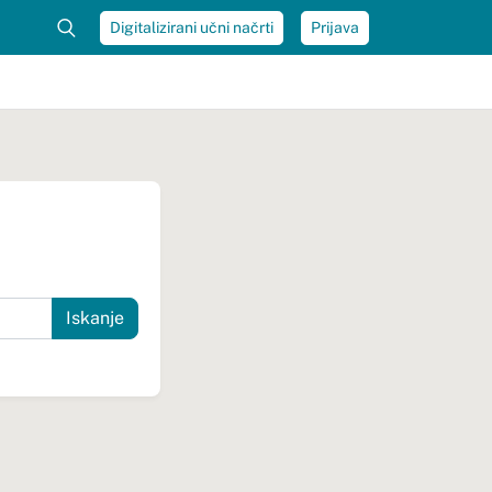
Digitalizirani učni načrti
Prijava