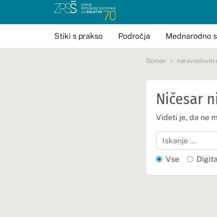
Stiki s prakso
Področja
Mednarodno s
Domov
naravoslovni 
Ničesar n
Videti je, da ne 
Iskanje
Vse
Digit