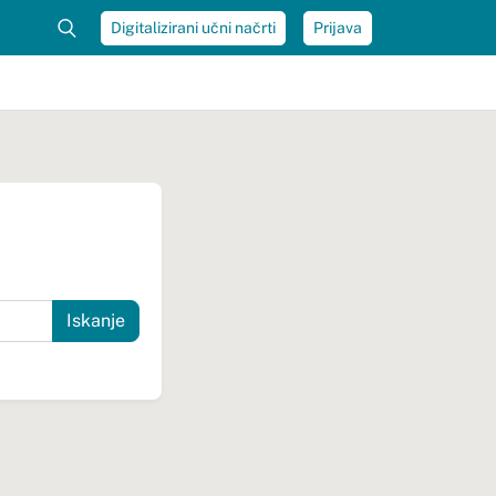
Digitalizirani učni načrti
Prijava