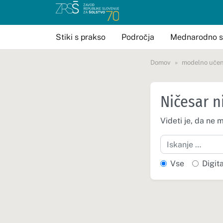
Stiki s prakso
Področja
Mednarodno s
Domov
modelno učen
Ničesar n
Videti je, da ne 
Iskanje
Vse
Digit