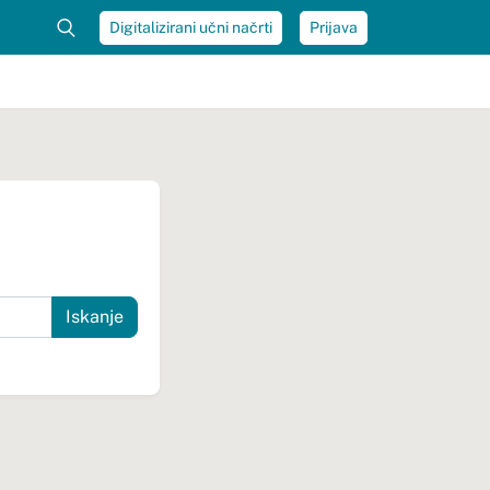
Digitalizirani učni načrti
Prijava