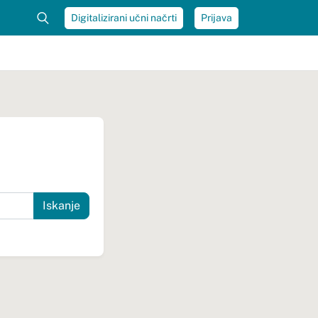
Digitalizirani učni načrti
Prijava