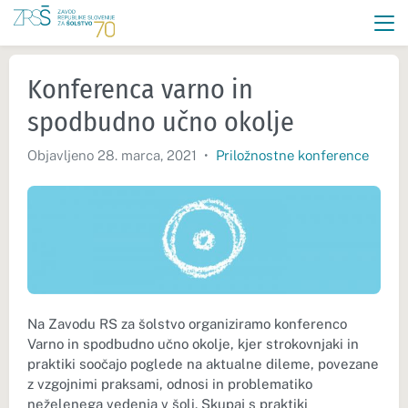
Konferenca varno in
spodbudno učno okolje
Objavljeno 28. marca, 2021
•
Priložnostne konference
Na Zavodu RS za šolstvo organiziramo konferenco
Varno in spodbudno učno okolje, kjer strokovnjaki in
praktiki soočajo poglede na aktualne dileme, povezane
z vzgojnimi praksami, odnosi in problematiko
neželenega vedenja v šoli. Skupaj s praktiki