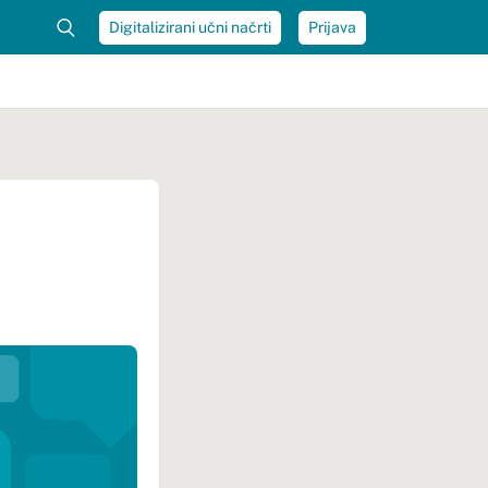
Digitalizirani učni načrti
Prijava