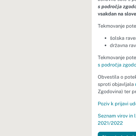
s področja zgodo
vsakdan na slove
Tekmovanje pote
šolska rav
državna ra
Tekmovanje pote
s področja zgod
Obvestila o pote
sproti objavljala
Zgodovina) ter p
Poziv k prijavi 
Seznam virov in 
2021/2022