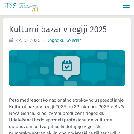
Kulturni bazar v regiji 2025
22. 10. 2025
•
Dogodki
,
Koledar
Peto medresorsko nacionalno strokovno usposabljanje
Kulturni bazar v regiji 2025 bo 22. oktobra 2025 v SNG
Nova Gorica, ki bo izvršni producent dogodka.
Udeleženci bodo spoznali profesionalne kulturne
ustanove in ustvarjalce, ki delujejo v goriški,
primorsko-notranjski in obalno-kraški regiji ter tudi v