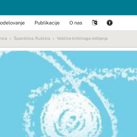
odelovanje
Publikacije
O nas
nica
Španščina
,
Ruščina
Veščine kritičnega mišljenja