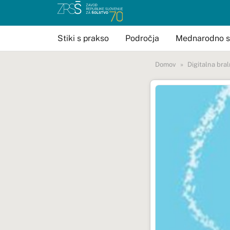
Stiki s prakso
Področja
Mednarodno s
Domov
Digitalna bral