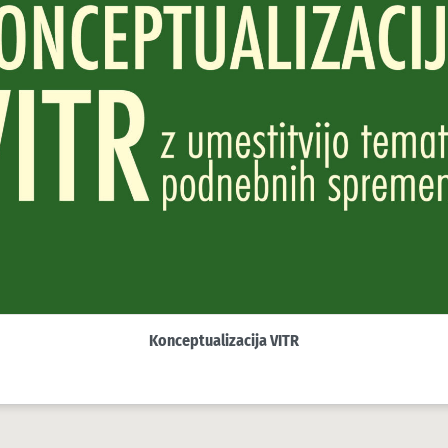
Konceptualizacija VITR