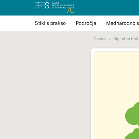
Stiki s prakso
Področja
Mednarodno s
Domov
Digitalna bral