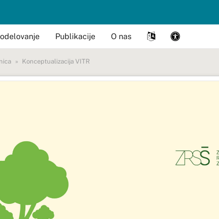
odelovanje
Publikacije
O nas
nica
Konceptualizacija VITR