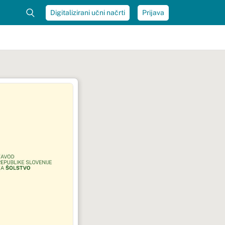
Digitalizirani učni načrti
Prijava