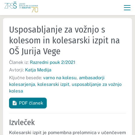
Usposabljanje za vožnjo s
kolesom in kolesarski izpit na
OŠ Jurija Vege
Članek iz:
Razredni pouk 2/2021
Avtorji:
Katja Medija
Ključne besede:
varno na kolesu
,
ambasadorji
kolesarjenja
,
kolesarski izpit
,
usposabljanje za vožnjo
kolesa
PDF članek
Izvleček
Kolesarski izpit je pomembna prelomnica v učenčevem