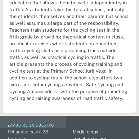
education that allows them to cycle independently in
traffic. As students take this test at school, not only
the students themselves and their parents but school
as well assumes a large part of the responsibility.
Teachers train students for the cycling test in the
fifth grade by providing theoretical content in class,
practical exercises where students practice their
traffic cycling skills on a practicing track outside
traffic as well as practical cycling in traffic. The
article presents the process of cycling training and
cycling test at the Primary School Jurij Vega. In
addition to cycling tests, the school also offers two
extra-curricular cycling activities – Safe Cycling and
Cycling Ambassadors – with the purpose of promoting
cycling and raising awareness of road traffic safety.
ZAVOD RS ZA ŠOLSTVO
Poljanska cesta 28
Mediji o nas
Ljubljana
Temeljne naloge