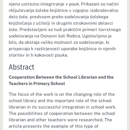
njeno ustrezno integriranje v pouk. Prikazani so načini
vključevanja šolske knjižnice v vzgojno- izobraževalno
delo šole, predvsem preko sodelovanja šolskega
knjižničarja z učitelji in drugimi strokovnimi delavci
šole. Predstavljeni so tudi praktični primeri tovrstnega
sodelovanja na Osnovni šoli Rodica. Ugotovljeno je
bilo, da obstaja veliko možnosti za sodelovanje, ki
prispevajo k razširjenosti uporabe knjižnice in njenih
storitev in h kakovosti pouka.
Abstract
Cooperation Between the School Librarian and the
Teachers in Primary School
The focus of the work is on the changing role of the
school library and the important role of the school
librarian in its successful integration in school work.
The possibilities of cooperation between the school
librarian and other teachers were researched. The
article presents the example of this type of