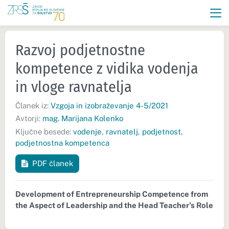
Razvoj podjetnostne
kompetence z vidika vodenja
in vloge ravnatelja
Članek iz:
Vzgoja in izobraževanje 4-5/2021
Avtorji:
mag. Marijana Kolenko
Ključne besede:
vodenje
,
ravnatelj
,
podjetnost
,
podjetnostna kompetenca
PDF članek
Development of Entrepreneurship Competence from
the Aspect of Leadership and the Head Teacher’s Role