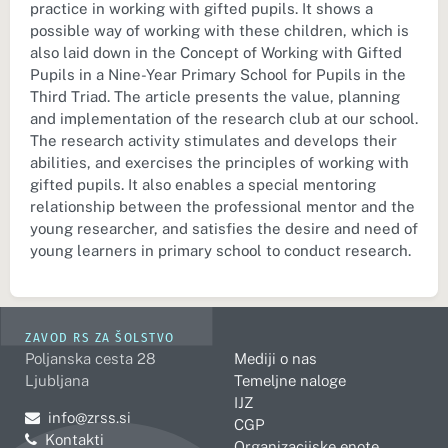
practice in working with gifted pupils. It shows a
possible way of working with these children, which is
also laid down in the Concept of Working with Gifted
Pupils in a Nine-Year Primary School for Pupils in the
Third Triad. The article presents the value, planning
and implementation of the research club at our school.
The research activity stimulates and develops their
abilities, and exercises the principles of working with
gifted pupils. It also enables a special mentoring
relationship between the professional mentor and the
young researcher, and satisfies the desire and need of
young learners in primary school to conduct research.
ZAVOD RS ZA ŠOLSTVO
Poljanska cesta 28
Mediji o nas
Ljubljana
Temeljne naloge
IJZ
Pošljite e-mail na
info@zrss.si
CGP
Kontakti
Organizacijske enote