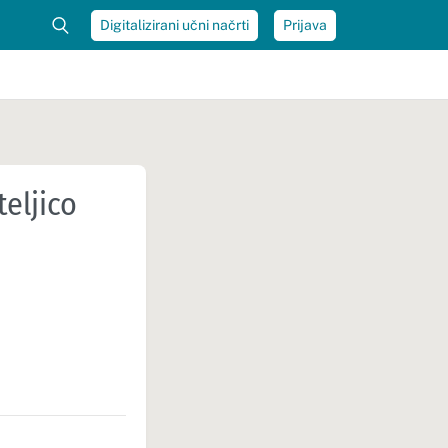
Digitalizirani učni načrti
Prijava
teljico