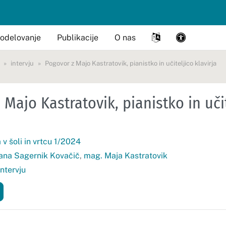
odelovanje
Publikacije
O nas
intervju
Pogovor z Majo Kastratovik, pianistko in učiteljico klavirja
 Majo Kastratovik, pianistko in uči
v šoli in vrtcu 1/2024
ana Sagernik Kovačič
,
mag. Maja Kastratovik
intervju