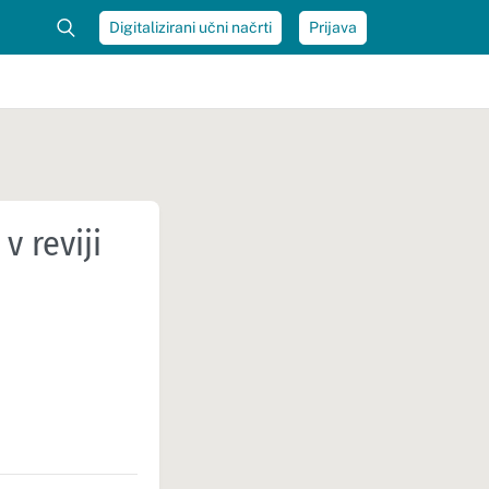
Digitalizirani učni načrti
Prijava
 reviji