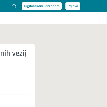
Digitalizirani učni načrti
Prijava
nih vezij