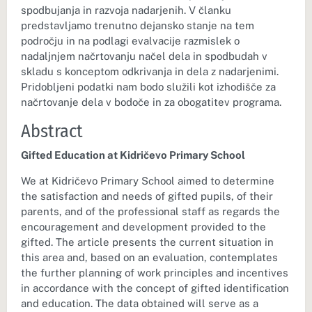
spodbujanja in razvoja nadarjenih. V članku
predstavljamo trenutno dejansko stanje na tem
področju in na podlagi evalvacije razmislek o
nadaljnjem načrtovanju načel dela in spodbudah v
skladu s konceptom odkrivanja in dela z nadarjenimi.
Pridobljeni podatki nam bodo služili kot izhodišče za
načrtovanje dela v bodoče in za obogatitev programa.
Abstract
Gifted Education at Kidričevo Primary School
We at Kidričevo Primary School aimed to determine
the satisfaction and needs of gifted pupils, of their
parents, and of the professional staff as regards the
encouragement and development provided to the
gifted. The article presents the current situation in
this area and, based on an evaluation, contemplates
the further planning of work principles and incentives
in accordance with the concept of gifted identification
and education. The data obtained will serve as a