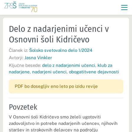
Delo z nadarjenimi učenci v
Osnovni šoli Kidričevo
Članek iz:
Šolsko svetovalno delo 1/2024
Avtorji:
Jasna Vinkler
Ključne besede:
delo z nadarjenimi učenci
,
klub za
nadarjene
,
nadarjeni učenci
,
obogatitvene dejavnosti
PDF bo dosegljiv eno leto po izidu revije
Povzetek
V Osnovni šoli Kidričevo smo želeli ugotoviti
zadovoljstvo in potrebe nadarjenih učencev, njihovih
staršev in strokovnih delavcev na področju