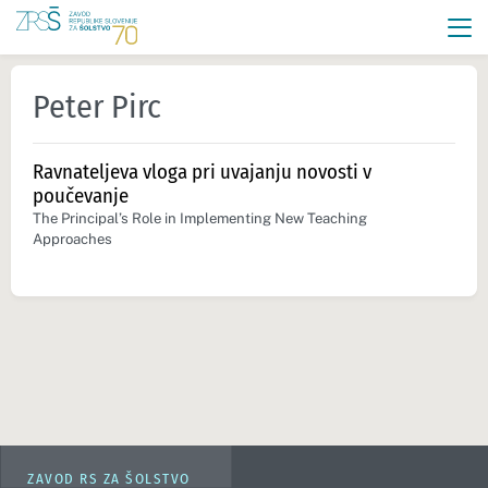
Peter Pirc
Ravnateljeva vloga pri uvajanju novosti v
poučevanje
The Principal’s Role in Implementing New Teaching
Approaches
ZAVOD RS ZA ŠOLSTVO